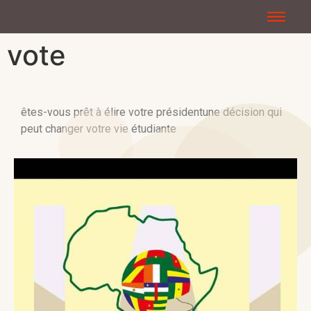
vote
êtes-vous prêt à élire votre président
une décision qui
peut changer votre vie étudiante